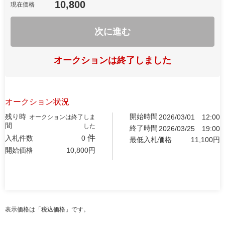
10,800
現在価格
次に進む
オークションは終了しました
オークション状況
残り時
開始時間
2026/03/01
12:00
オークションは終了しま
間
した
終了時間
2026/03/25
19:00
件
入札件数
0
最低入札価格
11,100
円
開始価格
10,800
円
表示価格は「税込価格」です。