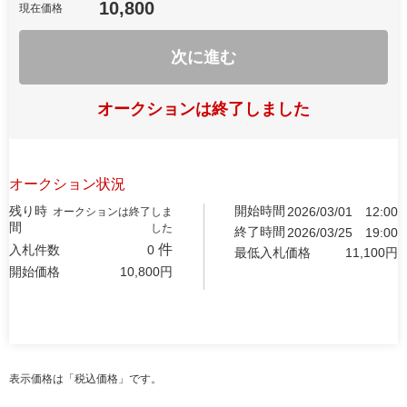
10,800
現在価格
次に進む
オークションは終了しました
オークション状況
残り時
開始時間
2026/03/01
12:00
オークションは終了しま
間
した
終了時間
2026/03/25
19:00
件
入札件数
0
最低入札価格
11,100
円
開始価格
10,800
円
表示価格は「税込価格」です。