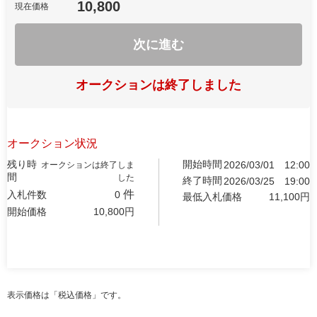
10,800
現在価格
次に進む
オークションは終了しました
オークション状況
残り時
開始時間
2026/03/01
12:00
オークションは終了しま
間
した
終了時間
2026/03/25
19:00
件
入札件数
0
最低入札価格
11,100
円
開始価格
10,800
円
表示価格は「税込価格」です。