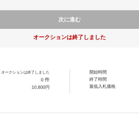
次に進む
オークションは終了しました
開始時間
オークションは終了しました
終了時間
件
0
最低入札価格
10,800
円