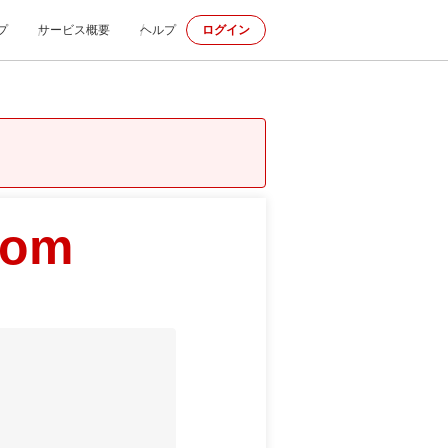
プ
サービス概要
ヘルプ
ログイン
com