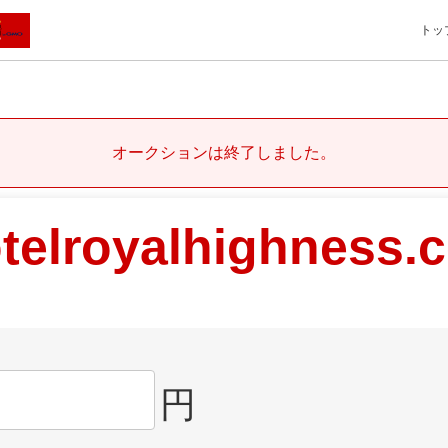
トッ
オークションは終了しました。
telroyalhighness.
円