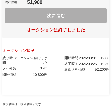
51,900
現在価格
次に進む
オークションは終了しました
オークション状況
残り時
開始時間
2026/03/01
12:00
オークションは終了しま
間
した
終了時間
2026/03/25
19:30
件
入札件数
7
最低入札価格
52,200
円
開始価格
10,800
円
表示価格は「税込価格」です。