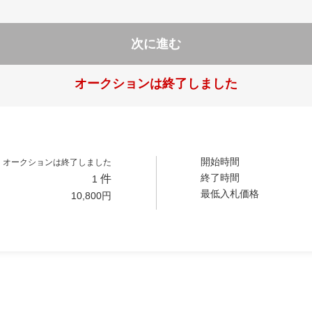
次に進む
オークションは終了しました
開始時間
オークションは終了しました
終了時間
件
1
最低入札価格
10,800
円