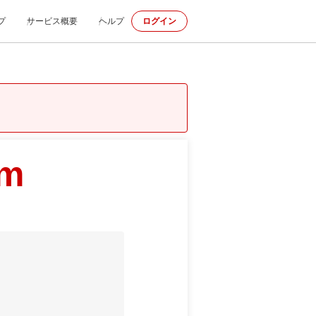
プ
サービス概要
ヘルプ
ログイン
om