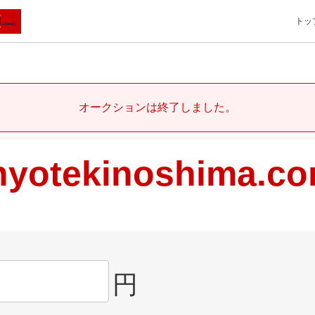
トッ
オークションは終了しました。
hyotekinoshima.c
円