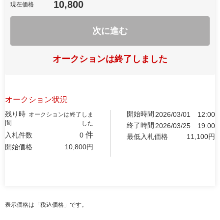
10,800
現在価格
次に進む
オークションは終了しました
オークション状況
残り時
開始時間
2026/03/01
12:00
オークションは終了しま
間
した
終了時間
2026/03/25
19:00
件
入札件数
0
最低入札価格
11,100
円
開始価格
10,800
円
表示価格は「税込価格」です。