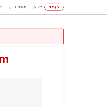
プ
サービス概要
ヘルプ
ログイン
om