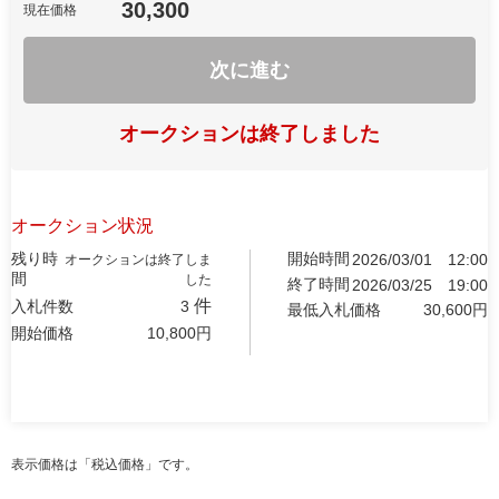
30,300
現在価格
次に進む
オークションは終了しました
オークション状況
残り時
開始時間
2026/03/01
12:00
オークションは終了しま
間
した
終了時間
2026/03/25
19:00
件
入札件数
3
最低入札価格
30,600
円
開始価格
10,800
円
表示価格は「税込価格」です。