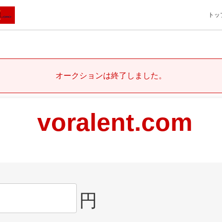
トッ
オークションは終了しました。
voralent.com
円