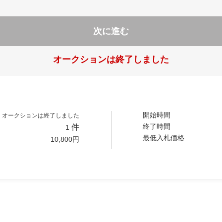
次に進む
オークションは終了しました
開始時間
オークションは終了しました
終了時間
件
1
最低入札価格
10,800
円