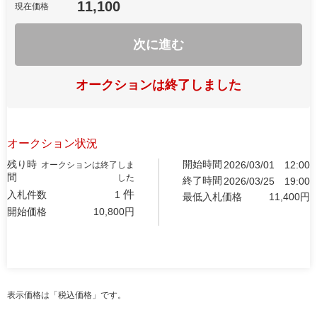
11,100
現在価格
次に進む
オークションは終了しました
オークション状況
残り時
開始時間
2026/03/01
12:00
オークションは終了しま
間
した
終了時間
2026/03/25
19:00
件
入札件数
1
最低入札価格
11,400
円
開始価格
10,800
円
表示価格は「税込価格」です。