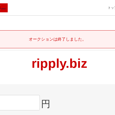
トッ
オークションは終了しました。
ripply.biz
円