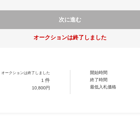
次に進む
オークションは終了しました
開始時間
オークションは終了しました
終了時間
件
1
最低入札価格
10,800
円