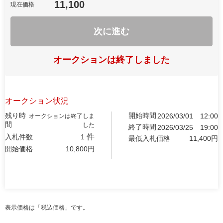
11,100
現在価格
次に進む
オークションは終了しました
オークション状況
残り時
開始時間
2026/03/01
12:00
オークションは終了しま
間
した
終了時間
2026/03/25
19:00
件
入札件数
1
最低入札価格
11,400
円
開始価格
10,800
円
表示価格は「税込価格」です。