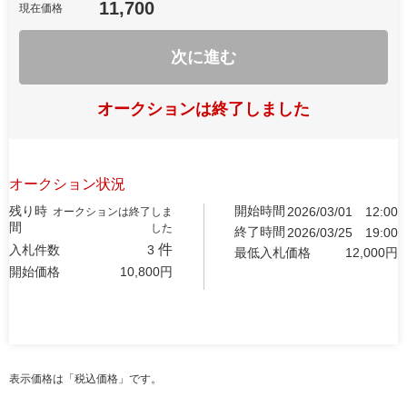
11,700
現在価格
次に進む
オークションは終了しました
オークション状況
残り時
開始時間
2026/03/01
12:00
オークションは終了しま
間
した
終了時間
2026/03/25
19:00
件
入札件数
3
最低入札価格
12,000
円
開始価格
10,800
円
表示価格は「税込価格」です。