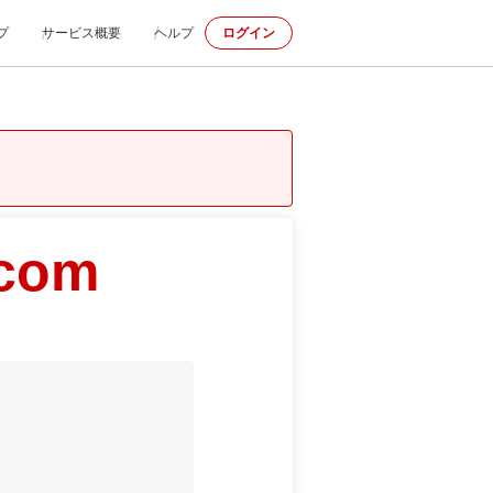
プ
サービス概要
ヘルプ
ログイン
.com