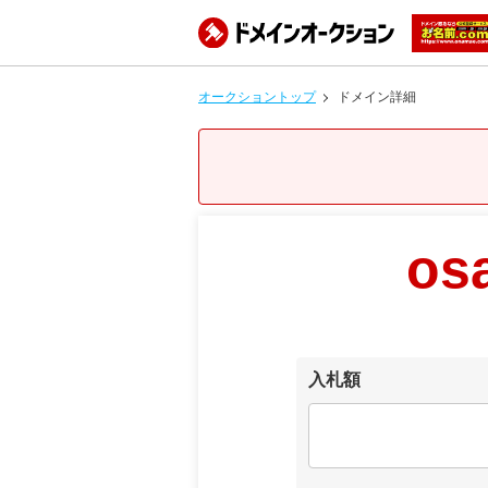
オークショントップ
ドメイン詳細
os
入札額