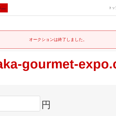
トッ
オークションは終了しました。
aka-gourmet-expo
円