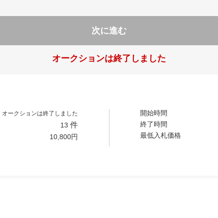
次に進む
オークションは終了しました
開始時間
オークションは終了しました
終了時間
件
13
最低入札価格
10,800
円