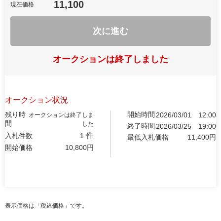
11,100
現在価格
次に進む
オークションは終了しました
オークション状況
残り時
開始時間
2026/03/01
12:00
オークションは終了しま
間
した
終了時間
2026/03/25
19:00
件
入札件数
1
最低入札価格
11,400
円
開始価格
10,800
円
表示価格は「税込価格」です。