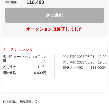
110,400
現在価格
次に進む
オークションは終了しました
オークション状況
残り時
開始時間
2026/03/01
12:00
オークションは終了しま
間
した
終了時間
2026/03/25
19:30
件
入札件数
12
最低入札価格
111,000
円
開始価格
10,800
円
表示価格は「税込価格」です。