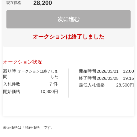
28,200
現在価格
次に進む
オークションは終了しました
オークション状況
残り時
開始時間
2026/03/01
12:00
オークションは終了しま
間
した
終了時間
2026/03/25
19:15
件
入札件数
7
最低入札価格
28,500
円
開始価格
10,800
円
表示価格は「税込価格」です。