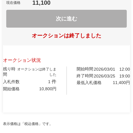
11,100
現在価格
次に進む
オークションは終了しました
オークション状況
残り時
開始時間
2026/03/01
12:00
オークションは終了しま
間
した
終了時間
2026/03/25
19:00
件
入札件数
1
最低入札価格
11,400
円
開始価格
10,800
円
表示価格は「税込価格」です。