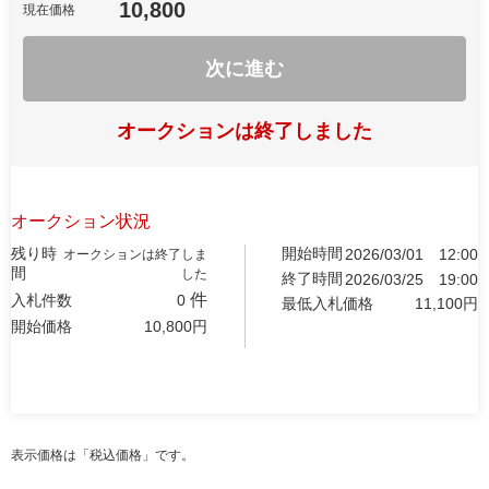
10,800
現在価格
次に進む
オークションは終了しました
オークション状況
残り時
開始時間
2026/03/01
12:00
オークションは終了しま
間
した
終了時間
2026/03/25
19:00
件
入札件数
0
最低入札価格
11,100
円
開始価格
10,800
円
表示価格は「税込価格」です。