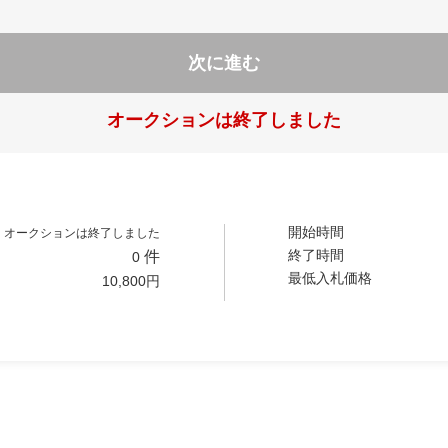
次に進む
オークションは終了しました
開始時間
オークションは終了しました
終了時間
件
0
最低入札価格
10,800
円