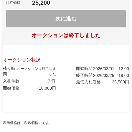
25,200
現在価格
次に進む
オークションは終了しました
オークション状況
残り時
開始時間
2026/03/01
12:00
オークションは終了しま
間
した
終了時間
2026/03/25
19:00
件
入札件数
7
最低入札価格
25,500
円
開始価格
10,800
円
表示価格は「税込価格」です。