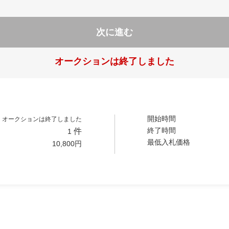
次に進む
オークションは終了しました
開始時間
オークションは終了しました
終了時間
件
1
最低入札価格
10,800
円