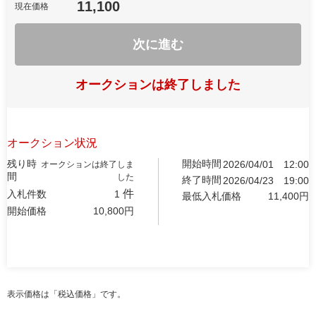
11,100
現在価格
次に進む
オークションは終了しました
オークション状況
残り時
開始時間
2026/04/01
12:00
オークションは終了しま
間
した
終了時間
2026/04/23
19:00
件
入札件数
1
最低入札価格
11,400
円
開始価格
10,800
円
表示価格は「税込価格」です。