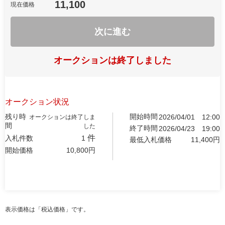
11,100
現在価格
次に進む
オークションは終了しました
オークション状況
残り時
開始時間
2026/04/01
12:00
オークションは終了しま
間
した
終了時間
2026/04/23
19:00
件
入札件数
1
最低入札価格
11,400
円
開始価格
10,800
円
表示価格は「税込価格」です。