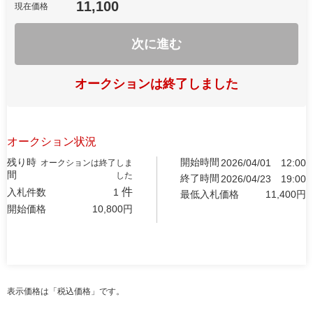
11,100
現在価格
次に進む
オークションは終了しました
オークション状況
残り時
開始時間
2026/04/01
12:00
オークションは終了しま
間
した
終了時間
2026/04/23
19:00
件
入札件数
1
最低入札価格
11,400
円
開始価格
10,800
円
表示価格は「税込価格」です。