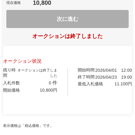
10,800
現在価格
次に進む
オークションは終了しました
オークション状況
残り時
開始時間
2026/04/01
12:00
オークションは終了しま
間
した
終了時間
2026/04/23
19:00
件
入札件数
0
最低入札価格
11,100
円
開始価格
10,800
円
表示価格は「税込価格」です。