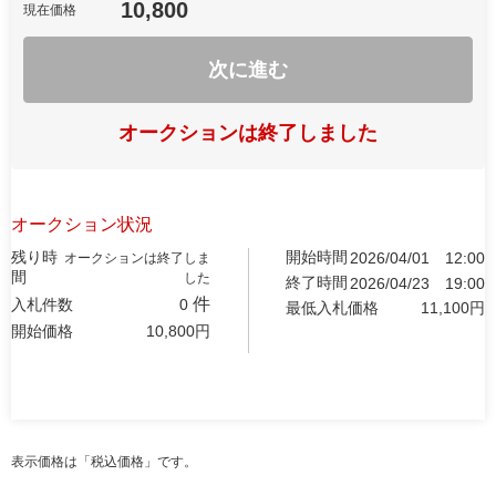
10,800
現在価格
次に進む
オークションは終了しました
オークション状況
残り時
開始時間
2026/04/01
12:00
オークションは終了しま
間
した
終了時間
2026/04/23
19:00
件
入札件数
0
最低入札価格
11,100
円
開始価格
10,800
円
表示価格は「税込価格」です。