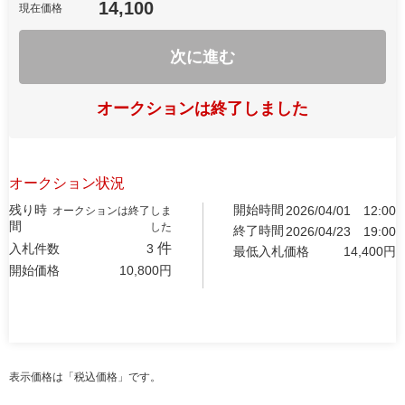
14,100
現在価格
次に進む
オークションは終了しました
オークション状況
残り時
開始時間
2026/04/01
12:00
オークションは終了しま
間
した
終了時間
2026/04/23
19:00
件
入札件数
3
最低入札価格
14,400
円
開始価格
10,800
円
表示価格は「税込価格」です。