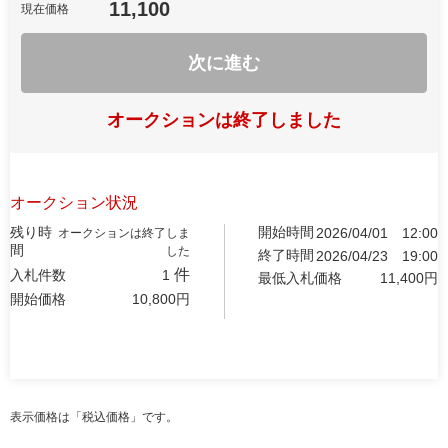
11,100
現在価格
次に進む
オークションは終了しました
オークション状況
残り時
開始時間
2026/04/01
12:00
オークションは終了しま
間
した
終了時間
2026/04/23
19:00
件
入札件数
1
最低入札価格
11,400
円
開始価格
10,800
円
表示価格は「税込価格」です。