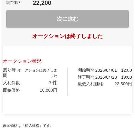
22,200
現在価格
次に進む
オークションは終了しました
オークション状況
残り時
開始時間
2026/04/01
12:00
オークションは終了しま
間
した
終了時間
2026/04/23
19:00
件
入札件数
3
最低入札価格
22,500
円
開始価格
10,800
円
表示価格は「税込価格」です。