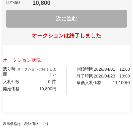
10,800
現在価格
次に進む
オークションは終了しました
オークション状況
残り時
開始時間
2026/04/01
12:00
オークションは終了しま
間
した
終了時間
2026/04/23
19:00
件
入札件数
0
最低入札価格
11,100
円
開始価格
10,800
円
表示価格は「税込価格」です。