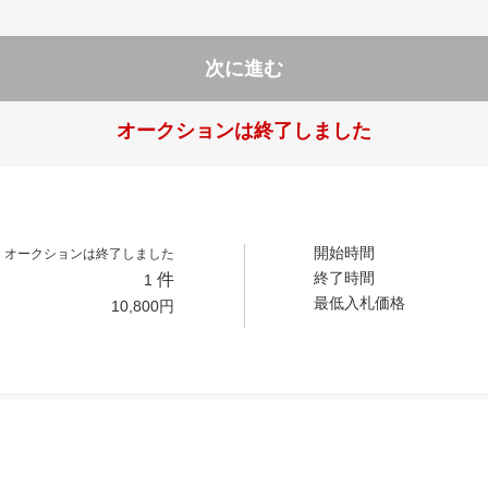
次に進む
オークションは終了しました
開始時間
オークションは終了しました
終了時間
件
1
最低入札価格
10,800
円