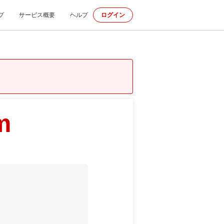
プ
サービス概要
ヘルプ
ログイン
m