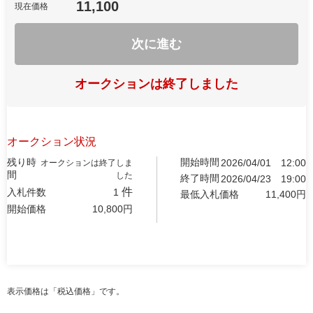
11,100
現在価格
次に進む
オークションは終了しました
オークション状況
残り時
開始時間
2026/04/01
12:00
オークションは終了しま
間
した
終了時間
2026/04/23
19:00
件
入札件数
1
最低入札価格
11,400
円
開始価格
10,800
円
表示価格は「税込価格」です。