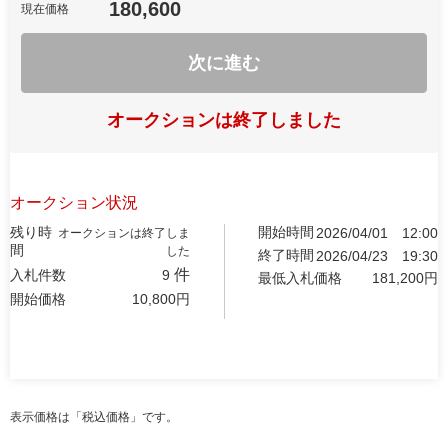
180,600
現在価格
次に進む
オークションは終了しました
オークション状況
残り時
開始時間
2026/04/01
12:00
オークションは終了しま
間
した
終了時間
2026/04/23
19:30
件
入札件数
9
最低入札価格
181,200
円
開始価格
10,800
円
表示価格は「税込価格」です。