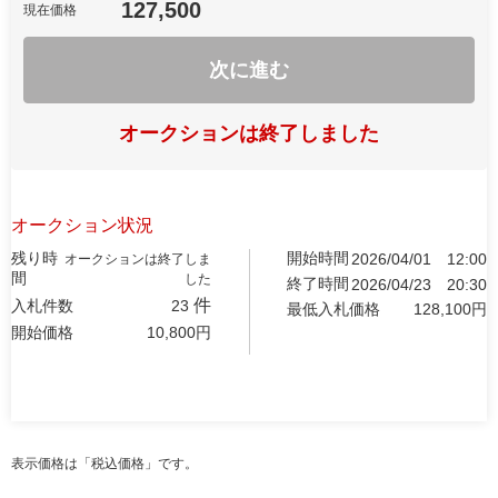
127,500
現在価格
次に進む
オークションは終了しました
オークション状況
残り時
開始時間
2026/04/01
12:00
オークションは終了しま
間
した
終了時間
2026/04/23
20:30
件
入札件数
23
最低入札価格
128,100
円
開始価格
10,800
円
表示価格は「税込価格」です。