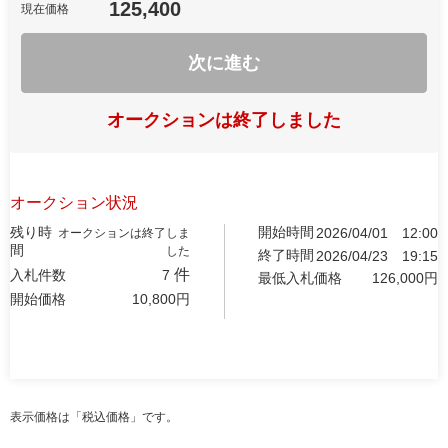
125,400
現在価格
次に進む
オークションは終了しました
オークション状況
残り時
開始時間
2026/04/01
12:00
オークションは終了しま
間
した
終了時間
2026/04/23
19:15
件
入札件数
7
最低入札価格
126,000
円
開始価格
10,800
円
表示価格は「税込価格」です。