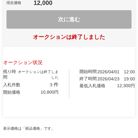
12,000
現在価格
次に進む
オークションは終了しました
オークション状況
残り時
開始時間
2026/04/01
12:00
オークションは終了しま
間
した
終了時間
2026/04/23
19:00
件
入札件数
3
最低入札価格
12,300
円
開始価格
10,800
円
表示価格は「税込価格」です。