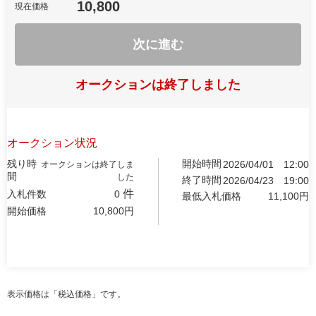
10,800
現在価格
次に進む
オークションは終了しました
オークション状況
残り時
開始時間
2026/04/01
12:00
オークションは終了しま
間
した
終了時間
2026/04/23
19:00
件
入札件数
0
最低入札価格
11,100
円
開始価格
10,800
円
表示価格は「税込価格」です。