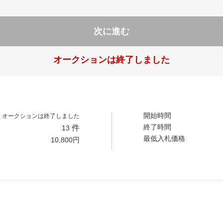
次に進む
オークションは終了しました
開始時間
オークションは終了しました
終了時間
件
13
最低入札価格
10,800
円