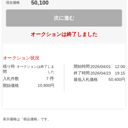
50,100
現在価格
次に進む
オークションは終了しました
オークション状況
残り時
開始時間
2026/04/01
12:00
オークションは終了しま
間
した
終了時間
2026/04/23
19:15
件
入札件数
7
最低入札価格
50,400
円
開始価格
10,800
円
表示価格は「税込価格」です。