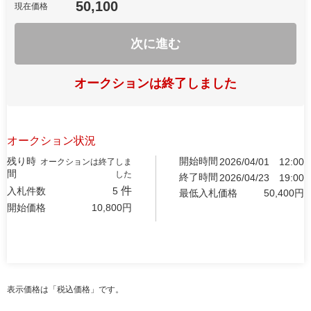
50,100
現在価格
次に進む
オークションは終了しました
オークション状況
残り時
開始時間
2026/04/01
12:00
オークションは終了しま
間
した
終了時間
2026/04/23
19:00
件
入札件数
5
最低入札価格
50,400
円
開始価格
10,800
円
表示価格は「税込価格」です。