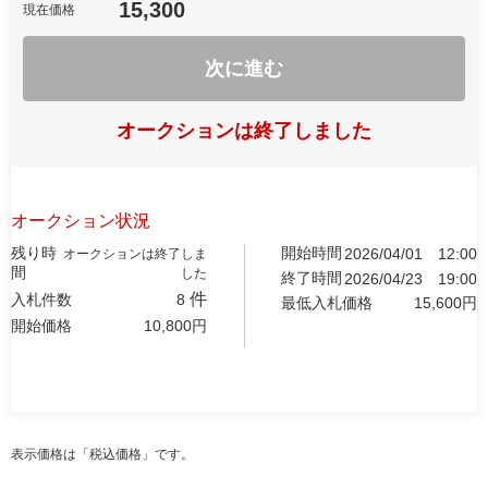
15,300
現在価格
次に進む
オークションは終了しました
オークション状況
残り時
開始時間
2026/04/01
12:00
オークションは終了しま
間
した
終了時間
2026/04/23
19:00
件
入札件数
8
最低入札価格
15,600
円
開始価格
10,800
円
表示価格は「税込価格」です。