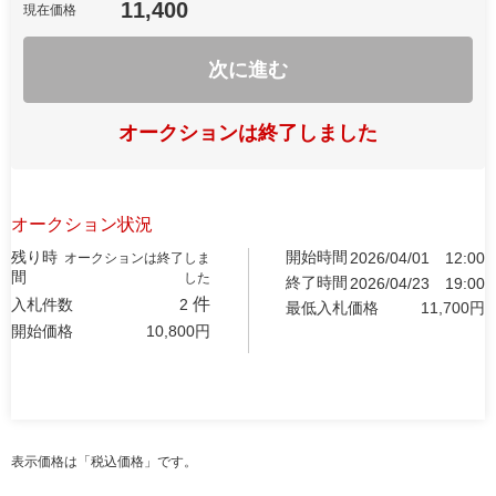
11,400
現在価格
次に進む
オークションは終了しました
オークション状況
残り時
開始時間
2026/04/01
12:00
オークションは終了しま
間
した
終了時間
2026/04/23
19:00
件
入札件数
2
最低入札価格
11,700
円
開始価格
10,800
円
表示価格は「税込価格」です。