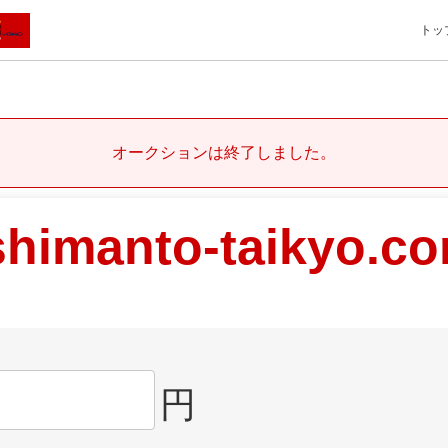
トッ
オークションは終了しました。
shimanto-taikyo.c
円