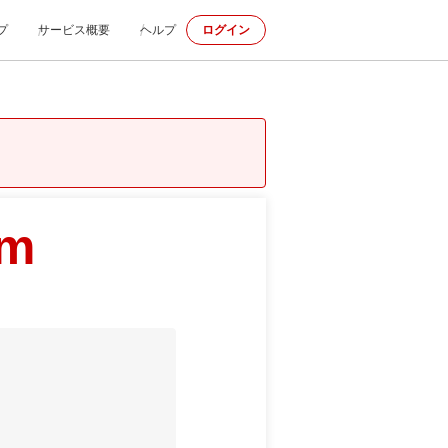
プ
サービス概要
ヘルプ
ログイン
om