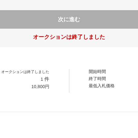
次に進む
オークションは終了しました
開始時間
オークションは終了しました
終了時間
件
1
最低入札価格
10,800
円