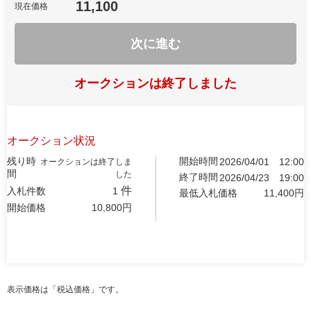
11,100
現在価格
次に進む
オークションは終了しました
オークション状況
残り時
開始時間
2026/04/01
12:00
オークションは終了しま
間
した
終了時間
2026/04/23
19:00
件
入札件数
1
最低入札価格
11,400
円
開始価格
10,800
円
表示価格は「税込価格」です。