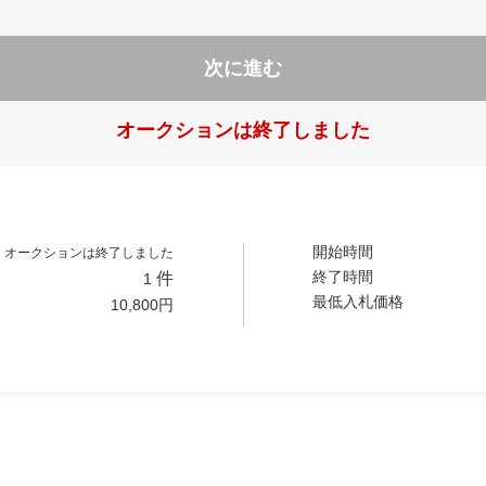
次に進む
オークションは終了しました
開始時間
オークションは終了しました
終了時間
件
1
最低入札価格
10,800
円