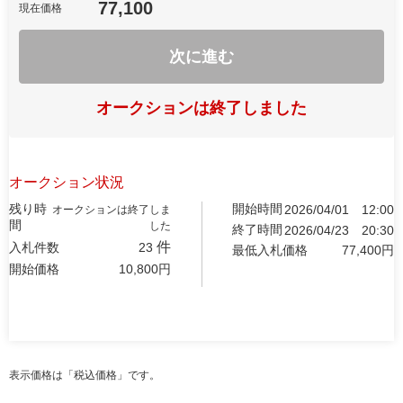
77,100
現在価格
次に進む
オークションは終了しました
オークション状況
残り時
開始時間
2026/04/01
12:00
オークションは終了しま
間
した
終了時間
2026/04/23
20:30
件
入札件数
23
最低入札価格
77,400
円
開始価格
10,800
円
表示価格は「税込価格」です。