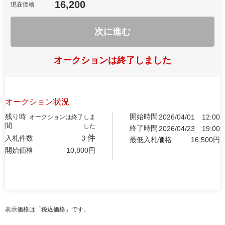
16,200
現在価格
次に進む
オークションは終了しました
オークション状況
残り時
開始時間
2026/04/01
12:00
オークションは終了しま
間
した
終了時間
2026/04/23
19:00
件
入札件数
3
最低入札価格
16,500
円
開始価格
10,800
円
表示価格は「税込価格」です。