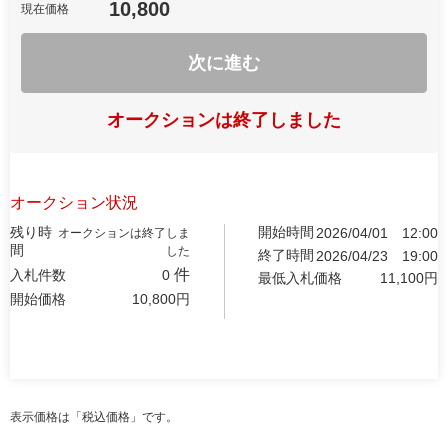
10,800
現在価格
次に進む
オークションは終了しました
オークション状況
残り時
開始時間
2026/04/01
12:00
オークションは終了しま
間
した
終了時間
2026/04/23
19:00
件
入札件数
0
最低入札価格
11,100
円
開始価格
10,800
円
表示価格は「税込価格」です。